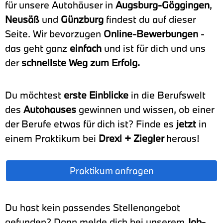
für unsere Autohäuser in
Augsburg-Göggingen
,
Neusäß
und
Günzburg
findest du auf dieser
Seite. Wir bevorzugen
Online-Bewerbungen
-
das geht ganz
einfach
und ist für dich und uns
der
schnellste Weg zum Erfolg.
Du möchtest
erste Einblicke
in die Berufswelt
des
Autohauses
gewinnen und wissen, ob einer
der Berufe etwas für dich ist? Finde es
jetzt
in
einem Praktikum bei
Drexl + Ziegler
heraus!
Praktikum anfragen
Du hast kein passendes Stellenangebot
gefunden? Dann melde dich bei unserem
Job-